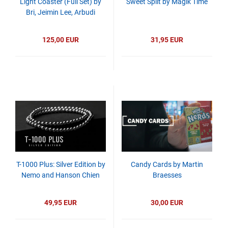
Light Coaster (Full Set) by
Sweet Split by Magik Time
Bri, Jeimin Lee, Arbudi
125,00 EUR
31,95 EUR
T-1000 Plus: Silver Edition by
Candy Cards by Martin
Nemo and Hanson Chien
Braesses
49,95 EUR
30,00 EUR