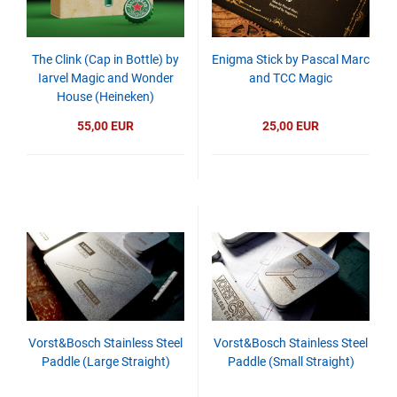
The Clink (Cap in Bottle) by
Enigma Stick by Pascal Marc
Iarvel Magic and Wonder
and TCC Magic
House (Heineken)
55,00 EUR
25,00 EUR
Vorst&Bosch Stainless Steel
Vorst&Bosch Stainless Steel
Paddle (Large Straight)
Paddle (Small Straight)