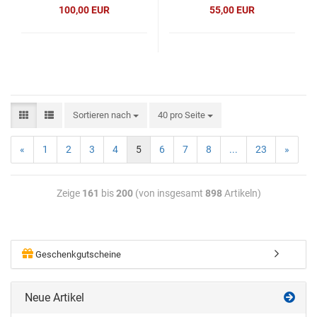
100,00 EUR
55,00 EUR
Sortieren nach
40 pro Seite
«
1
2
3
4
5
6
7
8
...
23
»
Zeige
161
bis
200
(von insgesamt
898
Artikeln)
Geschenkgutscheine
Neue Artikel