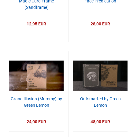
Magic Card Frame
Face Predication
(Sandframe)
12,95 EUR
28,00 EUR
Grand Illusion (Mummy) by
Outsmarted by Green
Green Lemon
Lemon
24,00 EUR
48,00 EUR