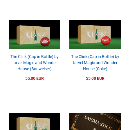
The Clink (Cap in Bottle) by
The Clink (Cap in Bottle) by
Iarvel Magic and Wonder
Iarvel Magic and Wonder
House (Budweiser)
House (Coke)
55,00 EUR
55,00 EUR