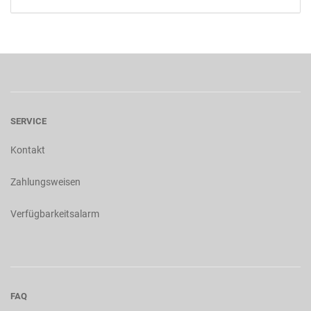
SERVICE
Kontakt
Zahlungsweisen
Verfügbarkeitsalarm
FAQ