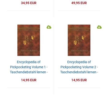
- DOWNLOAD
video - DOWNLOAD
34,95 EUR
49,95 EUR
Encyclopedia of
Encyclopedia of
Pickpocketing Volume 1 -
Pickpocketing Volume 2 -
Taschendiebstahl lernen -
Taschendiebstahl lernen -
video - DOWNLOAD
video - DOWNLOAD
14,95 EUR
14,95 EUR