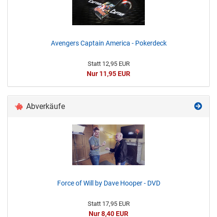
Avengers Captain America - Pokerdeck
Statt 12,95 EUR
Nur 11,95 EUR
Abverkäufe
Force of Will by Dave Hooper - DVD
Statt 17,95 EUR
Nur 8,40 EUR