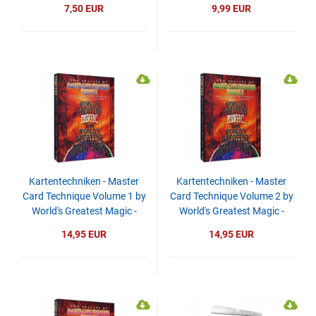
7,50 EUR
9,99 EUR
Kartentechniken - Master
Kartentechniken - Master
Card Technique Volume 1 by
Card Technique Volume 2 by
World's Greatest Magic -
World's Greatest Magic -
video - DOWNLOAD
video - DOWNLOAD
14,95 EUR
14,95 EUR