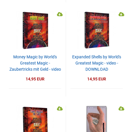
Money Magic by World's
Expanded Shells by World's
Greatest Magic -
Greatest Magic - video -
Zaubertricks mit Geld - video
DOWNLOAD
- DOWNLOAD
14,95 EUR
14,95 EUR