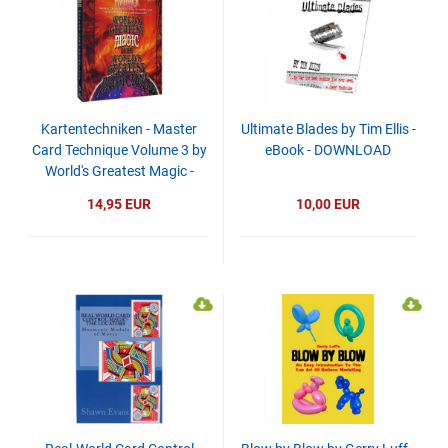
Kartentechniken - Master
Ultimate Blades by Tim Ellis -
Card Technique Volume 3 by
eBook - DOWNLOAD
World's Greatest Magic -
video - DOWNLOAD
14,95 EUR
10,00 EUR