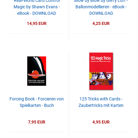
Real-World Card Control
Blow by Blow by Gerry Luff -
Magic by Shawn Evans -
Ballonmodellieren - eBook -
eBook - DOWNLOAD
DOWNLOAD
14,95 EUR
4,25 EUR
Forcing Book - Forcieren von
125 Tricks with Cards -
Spielkarten - Buch
Zaubertricks mit Karten
7,95 EUR
4,95 EUR