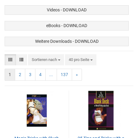
Videos - DOWNLOAD
eBooks - DOWNLOAD
Weitere Downloads - DOWNLOAD
Sortieren nach
40 pro Seite
1
2
3
4
...
137
»