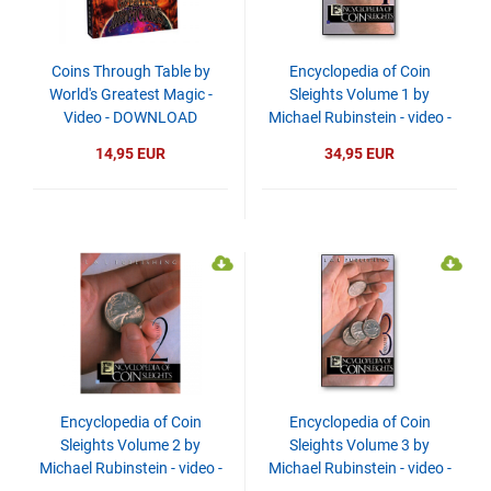
Coins Through Table by
Encyclopedia of Coin
World's Greatest Magic -
Sleights Volume 1 by
Video - DOWNLOAD
Michael Rubinstein - video -
DOWNLOAD
14,95 EUR
34,95 EUR
Encyclopedia of Coin
Encyclopedia of Coin
Sleights Volume 2 by
Sleights Volume 3 by
Michael Rubinstein - video -
Michael Rubinstein - video -