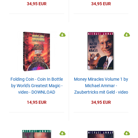
DOWNLOAD
DOWNLOAD
34,95 EUR
34,95 EUR
Folding Coin - Coin In Bottle
Money Miracles Volume 1 by
by World's Greatest Magic -
Michael Ammar -
video - DOWNLOAD
Zaubertricks mit Geld - video
- DOWNLOAD
14,95 EUR
34,95 EUR