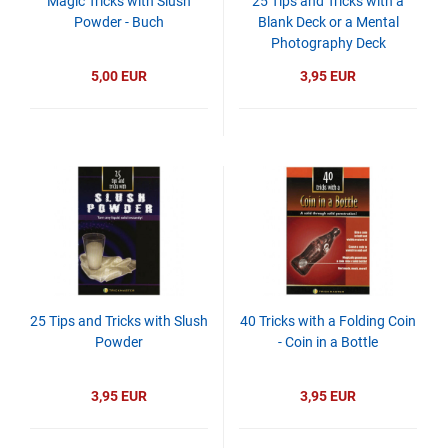
Magic Tricks with Slush
25 Tips and Tricks with a
Powder - Buch
Blank Deck or a Mental
Photography Deck
5,00 EUR
3,95 EUR
25 Tips and Tricks with Slush
40 Tricks with a Folding Coin
Powder
- Coin in a Bottle
3,95 EUR
3,95 EUR