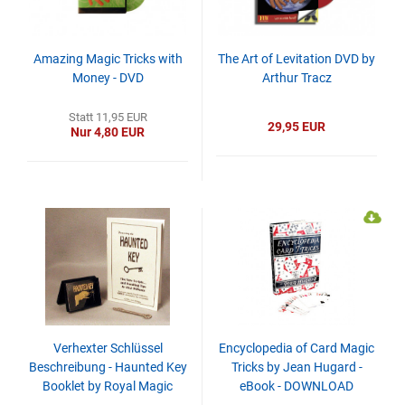
Amazing Magic Tricks with
The Art of Levitation DVD by
Money - DVD
Arthur Tracz
Statt 11,95 EUR
29,95 EUR
Nur 4,80 EUR
Verhexter Schlüssel
Encyclopedia of Card Magic
Beschreibung - Haunted Key
Tricks by Jean Hugard -
Booklet by Royal Magic
eBook - DOWNLOAD