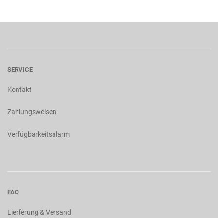
SERVICE
Kontakt
Zahlungsweisen
Verfügbarkeitsalarm
FAQ
Lierferung & Versand