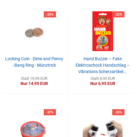
-25%
-22%
Locking Coin - Dime and Penny
Hand Buzzer – Fake
- Bang Ring - Münztrick
Elektroschock Handschlag –
Vibrations Scherzartikel...
Statt 19,95 EUR
Statt 8,95 EUR
Nur 14,95 EUR
Nur 6,95 EUR
-37%
-25%