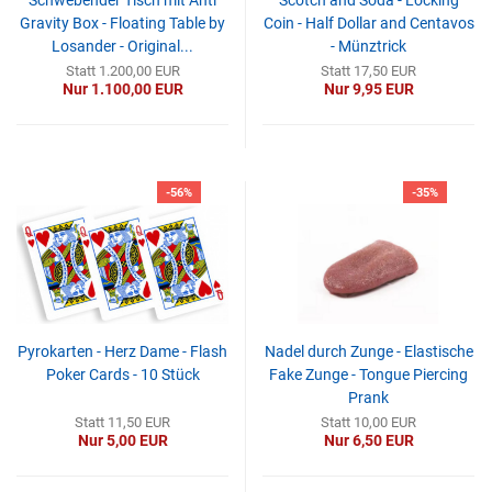
Schwebender Tisch mit Anti
Scotch and Soda - Locking
Gravity Box - Floating Table by
Coin - Half Dollar and Centavos
Losander - Original...
- Münztrick
Statt 1.200,00 EUR
Statt 17,50 EUR
Nur 1.100,00 EUR
Nur 9,95 EUR
-56%
-35%
Pyrokarten - Herz Dame - Flash
Nadel durch Zunge - Elastische
Poker Cards - 10 Stück
Fake Zunge - Tongue Piercing
Prank
Statt 11,50 EUR
Statt 10,00 EUR
Nur 5,00 EUR
Nur 6,50 EUR