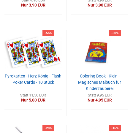
Statt 4,90 EUR
Statt 4,90 EUR
Nur 3,90 EUR
Nur 3,90 EUR
-56%
-50%
Pyrokarten - Herz König - Flash
Coloring Book - Klein -
Poker Cards - 10 Stück
Magisches Malbuch für
Kinderzauberei
Statt 11,50 EUR
Statt 9,95 EUR
Nur 5,00 EUR
Nur 4,95 EUR
-28%
-16%