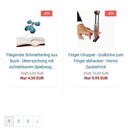
-25%
-33%
Fliegender Schmetterling aus
Finger Chopper - Guillotine zum
Buch - Überraschung mit
Finger abhacken - Horror
aufziehbarem Spielzeug...
Zaubertrick
Statt 6,00 EUR
Statt 15,00 EUR
Nur 4,50 EUR
Nur 9,95 EUR
1
2
3
»