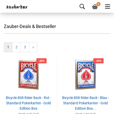
0
Zauber-Deals & Bestseller
1
2
3
»
-20%
-20%
Bicycle 808 Rider Back - Rot -
Bicycle 808 Rider Back - Blau -
Standard Pokerkarten - Gold
Standard Pokerkarten - Gold
Edition Box
Edition Box...