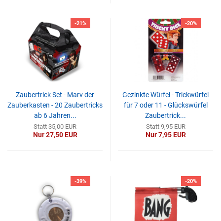
-21%
-20%
Zaubertrick Set - Marv der
Gezinkte Würfel - Trickwürfel
Zauberkasten - 20 Zaubertricks
für 7 oder 11 - Glückswürfel
ab 6 Jahren...
Zaubertrick...
Statt 35,00 EUR
Statt 9,95 EUR
Nur 27,50 EUR
Nur 7,95 EUR
-39%
-20%