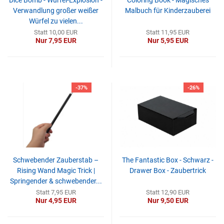
Dice Bomb - Würfel-Explosion -
Coloring Book - Magisches
Verwandlung großer weißer
Malbuch für Kinderzauberei
Würfel zu vielen...
Statt 10,00 EUR
Statt 11,95 EUR
Nur 7,95 EUR
Nur 5,95 EUR
-37%
-26%
Schwebender Zauberstab –
The Fantastic Box - Schwarz -
Rising Wand Magic Trick |
Drawer Box - Zaubertrick
Springender & schwebender...
Statt 7,95 EUR
Statt 12,90 EUR
Nur 4,95 EUR
Nur 9,50 EUR