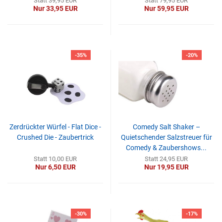
Statt 39,95 EUR
Statt 79,95 EUR
Nur 33,95 EUR
Nur 59,95 EUR
-35%
-20%
Zerdrückter Würfel - Flat Dice -
Comedy Salt Shaker –
Crushed Die - Zaubertrick
Quietschender Salzstreuer für
Comedy & Zaubershows...
Statt 10,00 EUR
Statt 24,95 EUR
Nur 6,50 EUR
Nur 19,95 EUR
-30%
-17%