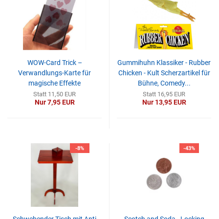
WOW-Card Trick –
Gummihuhn Klassiker - Rubber
Verwandlungs-Karte für
Chicken - Kult Scherzartikel für
magische Effekte
Bühne, Comedy...
Statt 11,50 EUR
Statt 16,95 EUR
Nur 7,95 EUR
Nur 13,95 EUR
-8%
-43%