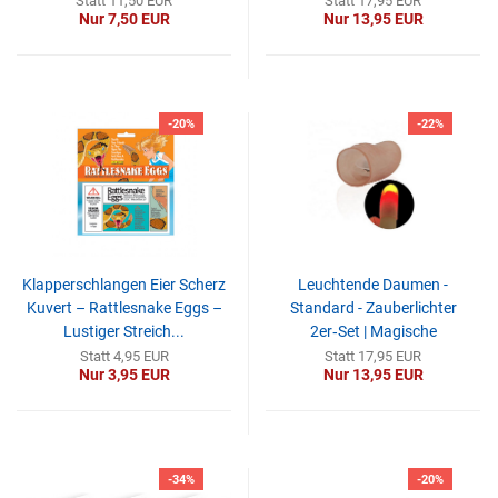
Statt 11,50 EUR
Statt 17,95 EUR
Nur 7,50 EUR
Nur 13,95 EUR
-20%
-22%
Klapperschlangen Eier Scherz
Leuchtende Daumen -
Kuvert – Rattlesnake Eggs –
Standard - Zauberlichter
Lustiger Streich...
2er‑Set | Magische
LED‑Daumenspitzen...
Statt 4,95 EUR
Statt 17,95 EUR
Nur 3,95 EUR
Nur 13,95 EUR
-34%
-20%