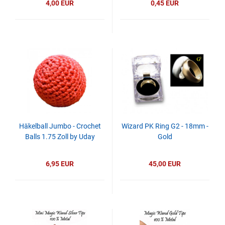
4,00 EUR
0,45 EUR
Häkelball Jumbo - Crochet
Wizard PK Ring G2 - 18mm -
Balls 1.75 Zoll by Uday
Gold
6,95 EUR
45,00 EUR