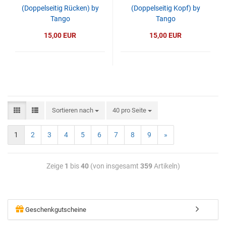
(Doppelseitig Rücken) by
(Doppelseitig Kopf) by
Tango
Tango
15,00 EUR
15,00 EUR
Sortieren nach
40 pro Seite
1
2
3
4
5
6
7
8
9
»
Zeige
1
bis
40
(von insgesamt
359
Artikeln)
Geschenkgutscheine