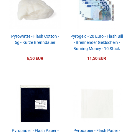
Pyrowatte - Flash Cotton -
Pyrogeld - 20 Euro - Flash Bill
5g - Kurze Brenndauer
- Brennender Geldschein -
Burning Money - 10 Stück
6,50 EUR
11,50 EUR
Pyropapier - Flash Paper -
Pyropapier - Flash Paper -