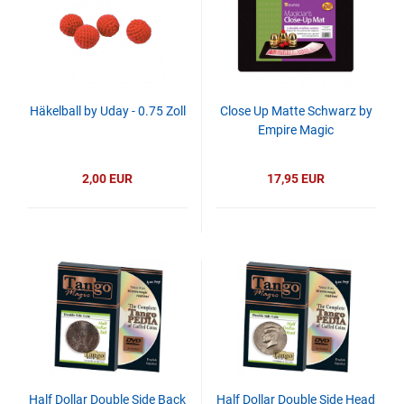
Häkelball by Uday - 0.75 Zoll
Close Up Matte Schwarz by
Empire Magic
2,00 EUR
17,95 EUR
Half Dollar Double Side Back
Half Dollar Double Side Head