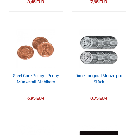
3,45 EUR
7,95 EUR
Steel Core Penny - Penny
Dime - original Münze pro
Münze mit Stahlkern
Stück
6,95 EUR
0,75 EUR