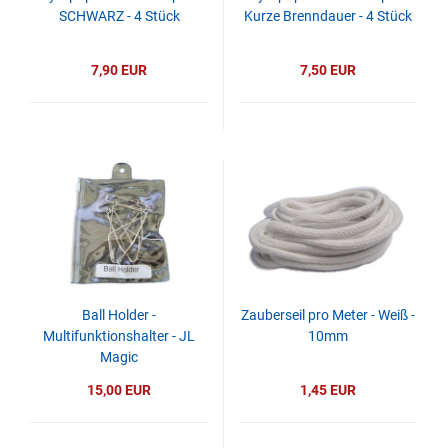
SCHWARZ - 4 Stück
Kurze Brenndauer - 4 Stück
7,90 EUR
7,50 EUR
Ball Holder -
Zauberseil pro Meter - Weiß -
Multifunktionshalter - JL
10mm
Magic
15,00 EUR
1,45 EUR