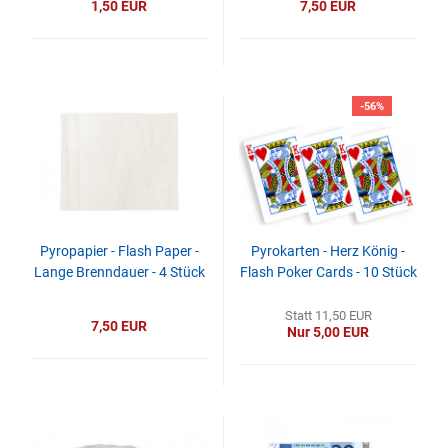
1,50 EUR
7,50 EUR
-56%
Pyropapier - Flash Paper -
Pyrokarten - Herz König -
Lange Brenndauer - 4 Stück
Flash Poker Cards - 10 Stück
Statt 11,50 EUR
7,50 EUR
Nur 5,00 EUR