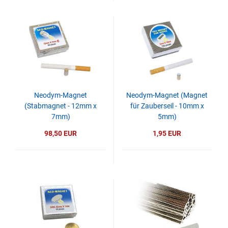
Neodym-Magnet
Neodym-Magnet (Magnet
(Stabmagnet - 12mm x
für Zauberseil - 10mm x
7mm)
5mm)
98,50 EUR
1,95 EUR