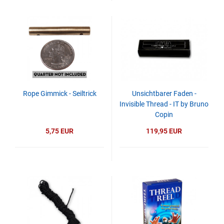
Rope Gimmick - Seiltrick
Unsichtbarer Faden -
Invisible Thread - IT by Bruno
Copin
5,75 EUR
119,95 EUR