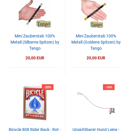
Mini Zauberstab 100%
Mini Zauberstab 100%
Metall (Silberne Spitzen) by
Metall (Goldene Spitzen) by
Tango
Tango
20,00 EUR
20,00 EUR
-20%
-16%
Bicycle 808 Rider Back - Rot -
Unsichtbarer Hund Leine -