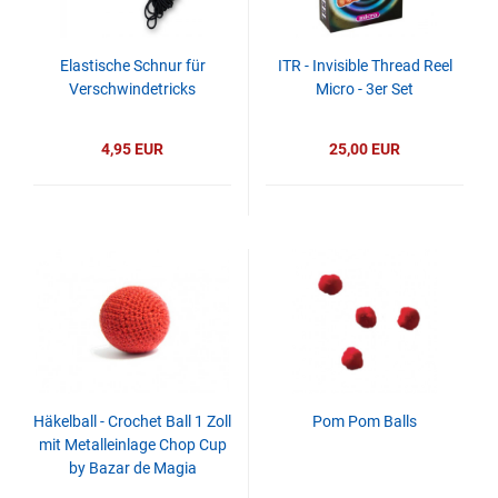
Elastische Schnur für
ITR - Invisible Thread Reel
Verschwindetricks
Micro - 3er Set
4,95 EUR
25,00 EUR
Häkelball - Crochet Ball 1 Zoll
Pom Pom Balls
mit Metalleinlage Chop Cup
by Bazar de Magia