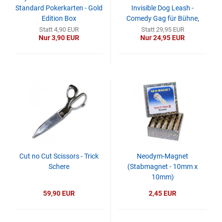
Standard Pokerkarten - Gold
Invisible Dog Leash -
Edition Box
Comedy Gag für Bühne,
Straße & Party
Statt 4,90 EUR
Statt 29,95 EUR
Nur 3,90 EUR
Nur 24,95 EUR
Cut no Cut Scissors - Trick
Neodym-Magnet
Schere
(Stabmagnet - 10mm x
10mm)
59,90 EUR
2,45 EUR