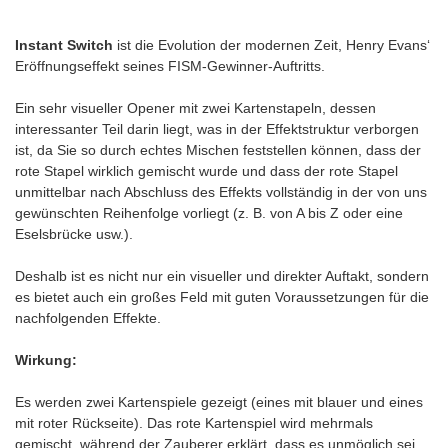
Instant Switch
ist die Evolution der modernen Zeit, Henry Evans‘
Eröffnungseffekt seines FISM-Gewinner-Auftritts.
Ein sehr visueller Opener mit zwei Kartenstapeln, dessen
interessanter Teil darin liegt, was in der Effektstruktur verborgen
ist, da Sie so durch echtes Mischen feststellen können, dass der
rote Stapel wirklich gemischt wurde und dass der rote Stapel
unmittelbar nach Abschluss des Effekts vollständig in der von uns
gewünschten Reihenfolge vorliegt (z. B. von A bis Z oder eine
Eselsbrücke usw.).
Deshalb ist es nicht nur ein visueller und direkter Auftakt, sondern
es bietet auch ein großes Feld mit guten Voraussetzungen für die
nachfolgenden Effekte.
Wirkung:
Es werden zwei Kartenspiele gezeigt (eines mit blauer und eines
mit roter Rückseite). Das rote Kartenspiel wird mehrmals
gemischt, während der Zauberer erklärt, dass es unmöglich sei,