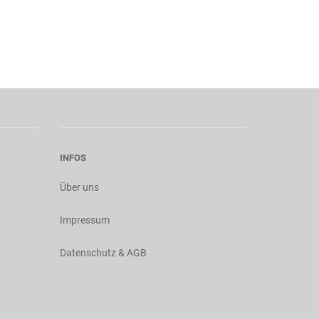
INFOS
Über uns
Impressum
Datenschutz & AGB