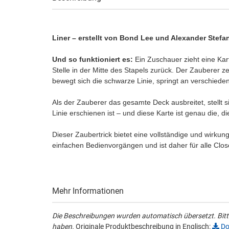
Liner – erstellt von Bond Lee und Alexander Stefa
Und so funktioniert es:
Ein Zuschauer zieht eine Kart
Stelle in der Mitte des Stapels zurück. Der Zauberer ze
bewegt sich die schwarze Linie, springt an verschiede
Als der Zauberer das gesamte Deck ausbreitet, stellt 
Linie erschienen ist – und diese Karte ist genau die, 
Dieser Zaubertrick bietet eine vollständige und wirkun
einfachen Bedienvorgängen und ist daher für alle Clo
Mehr Informationen
Die Beschreibungen wurden automatisch übersetzt. Bitte
haben.
Originale Produktbeschreibung in Englisch:
Do