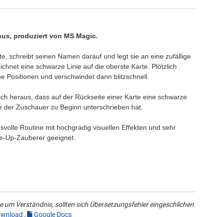
nus, produziert von MS Magic.
e, schreibt seinen Namen darauf und legt sie an eine zufällige
ichnet eine schwarze Linie auf die oberste Karte. Plötzlich
ne Positionen und verschwindet dann blitzschnell.
sich heraus, dass auf der Rückseite einer Karte eine schwarze
die der Zuschauer zu Beginn unterschrieben hat.
gsvolle Routine mit hochgradig visuellen Effekten und sehr
se-Up-Zauberer geeignet.
 um Verständnis, sollten sich Übersetzungsfehler eingeschlichen
wnload
,
Google Docs