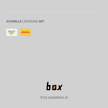
SCHNELLE
LIEFERUNG
MIT
© by zauberbox.at