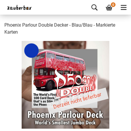
0
Phoenix Parlour Double Decker - Blau/Blau - Markierte
Karten
Derzeit nicht lieferbar