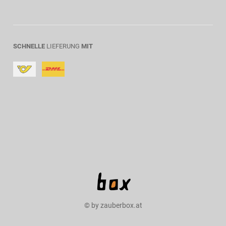
SCHNELLE
LIEFERUNG
MIT
© by zauberbox.at