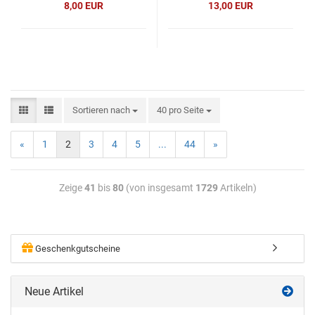
8,00 EUR
13,00 EUR
Sortieren nach
40 pro Seite
«
1
2
3
4
5
...
44
»
Zeige
41
bis
80
(von insgesamt
1729
Artikeln)
Geschenkgutscheine
Neue Artikel