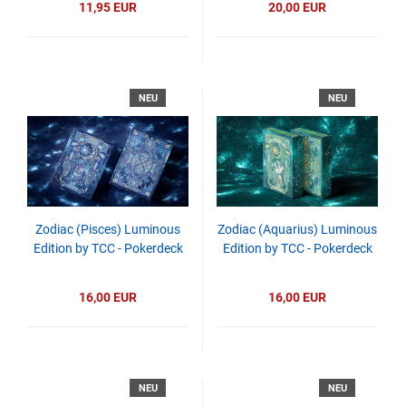
11,95 EUR
20,00 EUR
NEU
NEU
Zodiac (Pisces) Luminous
Zodiac (Aquarius) Luminous
Edition by TCC - Pokerdeck
Edition by TCC - Pokerdeck
16,00 EUR
16,00 EUR
NEU
NEU