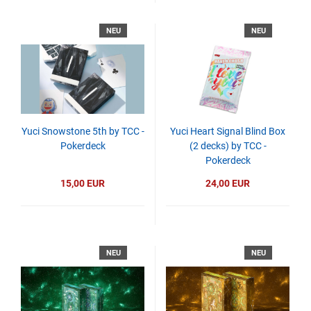
NEU
NEU
Yuci Snowstone 5th by TCC -
Yuci Heart Signal Blind Box
Pokerdeck
(2 decks) by TCC -
Pokerdeck
15,00 EUR
24,00 EUR
NEU
NEU