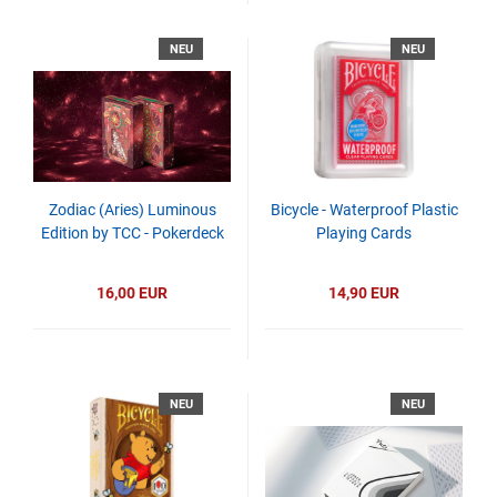
NEU
NEU
Zodiac (Aries) Luminous
Bicycle - Waterproof Plastic
Edition by TCC - Pokerdeck
Playing Cards
16,00 EUR
14,90 EUR
NEU
NEU