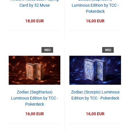
Card by 52 Muse
Luminous Edition by TCC -
Pokerdeck
18,00 EUR
16,00 EUR
NEU
NEU
Zodiac (Sagittarius)
Zodiac (Scorpio) Luminous
Luminous Edition by TCC -
Edition by TCC - Pokerdeck
Pokerdeck
16,00 EUR
16,00 EUR