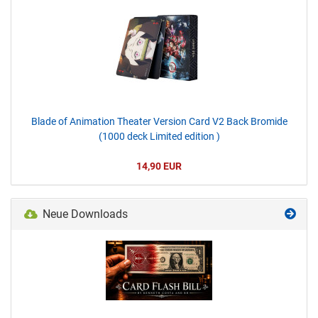
Blade of Animation Theater Version Card V2 Back Bromide
(1000 deck Limited edition )
14,90 EUR
Neue Downloads