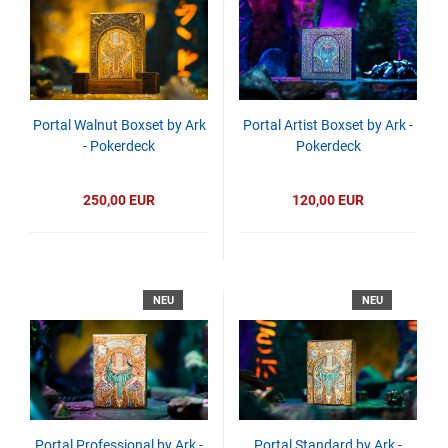
Portal Walnut Boxset by Ark
Portal Artist Boxset by Ark -
- Pokerdeck
Pokerdeck
250,00 EUR
120,00 EUR
NEU
NEU
Portal Professional by Ark -
Portal Standard by Ark -