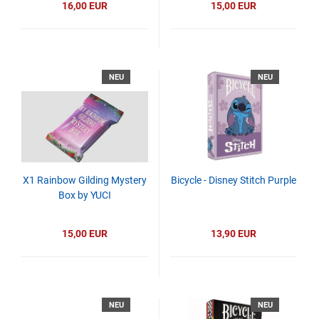
16,00 EUR
15,00 EUR
NEU
NEU
X1 Rainbow Gilding Mystery
Bicycle - Disney Stitch Purple
Box by YUCI
15,00 EUR
13,90 EUR
NEU
NEU