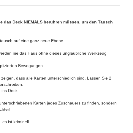
m Sie das Deck NIEMALS berühren müssen, um den Tausch
ntausch auf eine ganz neue Ebene.
Sie werden nie das Haus ohne dieses unglaubliche Werkzeug
plizierten Bewegungen.
zeigen, dass alle Karten unterschiedlich sind. Lassen Sie 2
erschreiben.
 ins Deck.
e unterschriebenen Karten jedes Zuschauers zu finden, sondern
chter!
es ist kriminell.