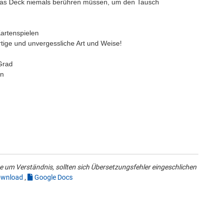
e das Deck niemals berühren müssen, um den Tausch
artenspielen
rtige und unvergessliche Art und Weise!
Grad
en
 um Verständnis, sollten sich Übersetzungsfehler eingeschlichen
wnload
,
Google Docs