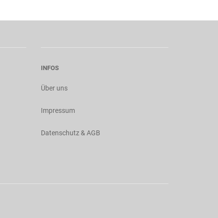
INFOS
Über uns
Impressum
Datenschutz & AGB