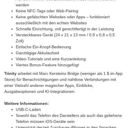
werden
Keine NFC-Tags oder Web-Pairing
Keine gefälschten Websites oder Apps – funktioniert
ausschließlich mit den echten Websites
Schnelle Einrichtung, voll gerechtfertigt in der Leistung
Versteckbares Gerät (24 x 21 x 13 mm / 0,9 x 0,8 x 0,5
Zoll)
Einfache Ein-Knopf-Bedienung
Ganztägige Akkulaufzeit
Video-Tutorials und eine Kurzanleitung
Viertes Bonus-Feature hinzugefügt
Trinity
arbeitet mit Marc Kersteins Bridge (weniger als 1 $ im App
Store) für Benachrichtigungen und nahtlose Verbindungen mit
einer Vielzahl anderer magischer Apps, Einblicke,
Ausgabeoptionen und KI-Integrationen.
Weitere Informationen:
USB-C-Laden
Sowohl das Telefon des Darstellers als auch das geliehene
Telefon müssen iOS-Geräte sein.
Unterstützt derzeit Zuschauer-iPhones in den Sprachen