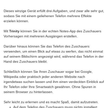
Dieses winzige Gerät erfüllt drei Aufgaben, und zwar alle sehr gut,
sodass Sie mit einem geliehenen Telefon mehrere Effekte
erzielen können.
Mit
Trinity
können Sie in der echten Notes-App des Zuschauers
Vorhersagen mit mehreren Ausgängen erstellen.
Darüber hinaus können Sie das Telefon des Zuschauers
verwenden, um einen Blick auf etwas zu werfen, das nicht einmal
auf seinem Bildschirm angezeigt wird, während das Telefon in der
Hand des Zuschauers bleibt.
Schließlich können Sie Ihren Zuschauer sogar bei Google,
Wikipedia oder praktisch jeder anderen Website nach
irgendetwas suchen lassen und ihm einen verdeckten Einblick auf
Ihr Telefon oder Ihre Smartwatch gewähren. Ohne Spuren in
seinem Browser zu hinterlassen.
Sehr leicht zu erlernen und es macht Spaß, damit aufzutreten.
Auf dem Telefon des Zuschauers muss nichts installiert