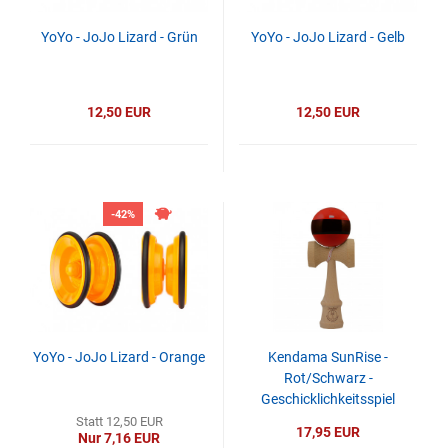
YoYo - JoJo Lizard - Grün
YoYo - JoJo Lizard - Gelb
12,50 EUR
12,50 EUR
-42%
YoYo - JoJo Lizard - Orange
Kendama SunRise -
Rot/Schwarz -
Geschicklichkeitsspiel
Statt 12,50 EUR
17,95 EUR
Nur 7,16 EUR