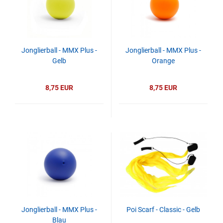
Jonglierball - MMX Plus -
Jonglierball - MMX Plus -
Gelb
Orange
8,75 EUR
8,75 EUR
Jonglierball - MMX Plus -
Poi Scarf - Classic - Gelb
Blau