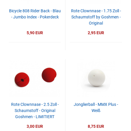
Bicycle 808 Rider Back - Blau
Rote Clownnase - 1.75 Zoll -
- Jumbo Index - Pokerdeck
Schaumstoff by Goshmen -
Original
5,90 EUR
2,95 EUR
Rote Clownnase - 2.5 Zoll -
Jonglierball - MMX Plus -
Schaumstoff - Original
Weiß
Goshmen - LIMITIERT
3,00 EUR
8,75 EUR