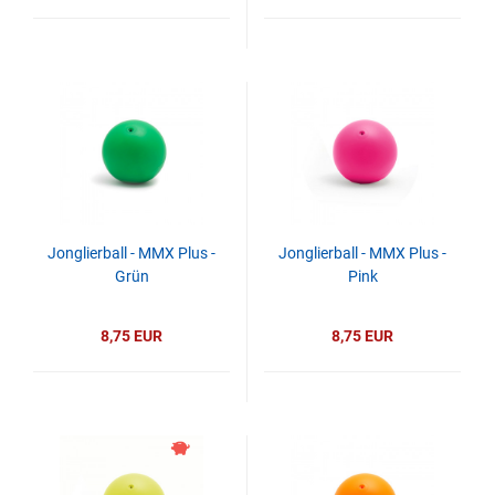
Jonglierball - MMX Plus -
Jonglierball - MMX Plus -
Grün
Pink
8,75 EUR
8,75 EUR