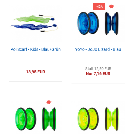
-42%
Poi Scarf - Kids - Blau/Grün
YoYo - JoJo Lizard - Blau
Statt 12,50 EUR
13,95 EUR
Nur 7,16 EUR