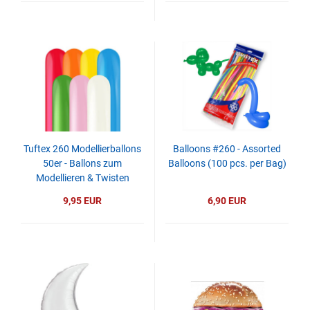
Tuftex 260 Modellierballons
Balloons #260 - Assorted
50er - Ballons zum
Balloons (100 pcs. per Bag)
Modellieren & Twisten
9,95 EUR
6,90 EUR