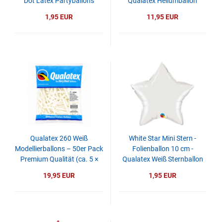
Dot Latex Partyballons
Qualatex Heliumballon
Kürbis Orange
1,95 EUR
11,95 EUR
Qualatex 260 Weiß
White Star Mini Stern -
Modellierballons – 50er Pack
Folienballon 10 cm -
Premium Qualität (ca. 5 ×
Qualatex Weiß Sternballon
152 cm)
heliumgeeignet
19,95 EUR
1,95 EUR