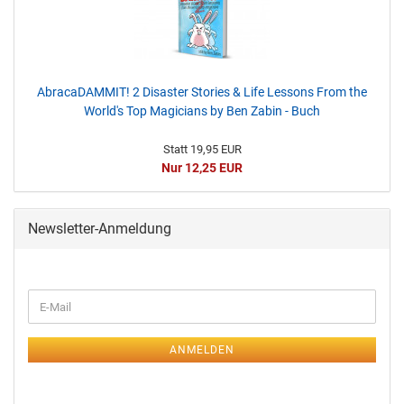
AbracaDAMMIT! 2 Disaster Stories & Life Lessons From the
World's Top Magicians by Ben Zabin - Buch
Statt 19,95 EUR
Nur 12,25 EUR
Newsletter-Anmeldung
ANMELDEN