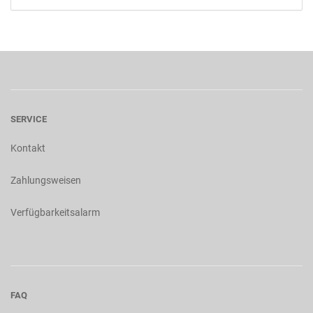
SERVICE
Kontakt
Zahlungsweisen
Verfügbarkeitsalarm
FAQ