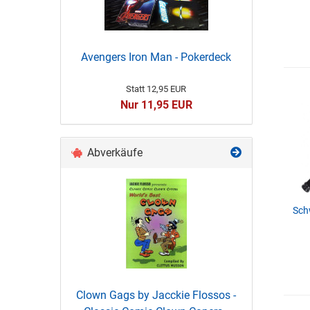
Avengers Iron Man - Pokerdeck
Statt 12,95 EUR
Nur 11,95 EUR
Abverkäufe
Sch
Clown Gags by Jacckie Flossos -