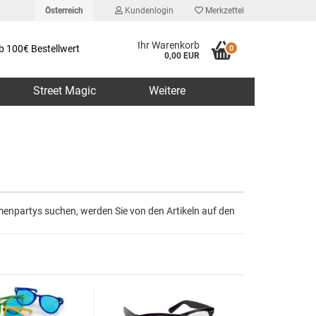
Österreich
Kundenlogin
Merkzettel
Ihr Warenkorb
b 100€ Bestellwert
0
0,00 EUR
Street Magic
Weitere
erstellen
menpartys suchen, werden Sie von den Artikeln auf den
rt vergessen?