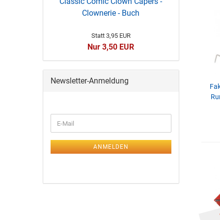
Classic Comic Clown Capers -
Clownerie - Buch
Statt 3,95 EUR
Nur 3,50 EUR
Newsletter-Anmeldung
Fak
Ru
ANMELDEN