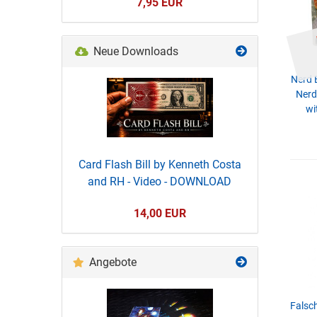
7,95 EUR
Neue Downloads
Nerd 
Nerd
wi
Card Flash Bill by Kenneth Costa
and RH - Video - DOWNLOAD
14,00 EUR
Angebote
Falsc