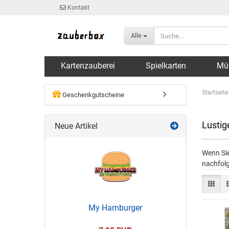
Kontakt
Alle
Kartenzauberei
Spielkarten
Mü
Startseite
Geschenkgutscheine
Lustig
Neue Artikel
Wenn Sie
nachfolg
My Hamburger