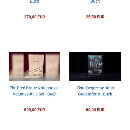
Buch
Buch
270,00 EUR
25,50 EUR
The Fred Braue Notebooks -
Final Degree by John
Volumes #1-8 Set - Buch
Guastaferro - Buch
599,00 EUR
60,00 EUR