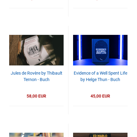
Jules de Rovère by Thibault
Evidence of a Well Spent Life
Ternon - Buch
by Helge Thun - Buch
58,00 EUR
45,00 EUR