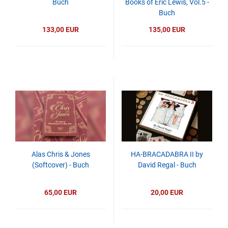
Buch
Books of Eric Lewis, Vol.5 -
Buch
133,00 EUR
135,00 EUR
Alas Chris & Jones
HA-BRACADABRA II by
(Softcover) - Buch
David Regal - Buch
65,00 EUR
20,00 EUR