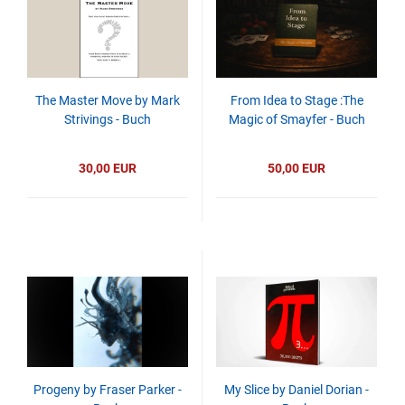
The Master Move by Mark
From Idea to Stage :The
Strivings - Buch
Magic of Smayfer - Buch
30,00 EUR
50,00 EUR
Progeny by Fraser Parker -
My Slice by Daniel Dorian -