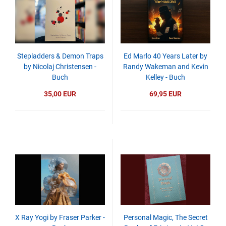
Stepladders & Demon Traps
Ed Marlo 40 Years Later by
by Nicolaj Christensen -
Randy Wakeman and Kevin
Buch
Kelley - Buch
35,00 EUR
69,95 EUR
X Ray Yogi by Fraser Parker -
Personal Magic, The Secret