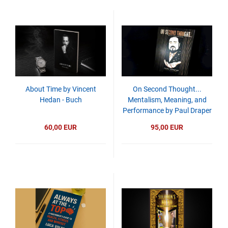
About Time by Vincent
On Second Thought...
Hedan - Buch
Mentalism, Meaning, and
Performance by Paul Draper
- Buch
60,00 EUR
95,00 EUR