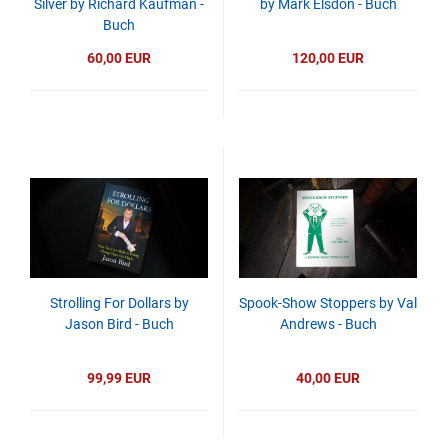
Silver by Richard Kaufman -
by Mark Elsdon - Buch
Buch
60,00 EUR
120,00 EUR
Strolling For Dollars by
Spook-Show Stoppers by Val
Jason Bird - Buch
Andrews - Buch
99,99 EUR
40,00 EUR