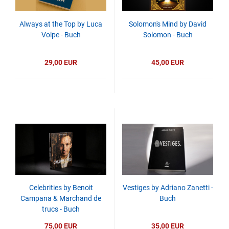
Always at the Top by Luca
Solomon's Mind by David
Volpe - Buch
Solomon - Buch
29,00 EUR
45,00 EUR
Celebrities by Benoit
Vestiges by Adriano Zanetti -
Campana & Marchand de
Buch
trucs - Buch
75,00 EUR
35,00 EUR