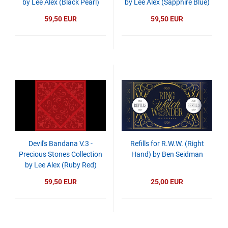
by Lee Alex (Black Pearl)
by Lee Alex (Sapphire Blue)
59,50 EUR
59,50 EUR
Devil's Bandana V.3 -
Refills for R.W.W. (Right
Precious Stones Collection
Hand) by Ben Seidman
by Lee Alex (Ruby Red)
59,50 EUR
25,00 EUR