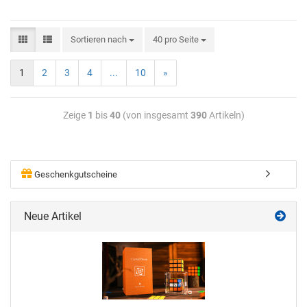
Sortieren nach
40 pro Seite
1
2
3
4
...
10
»
Zeige
1
bis
40
(von insgesamt
390
Artikeln)
Geschenkgutscheine
Neue Artikel