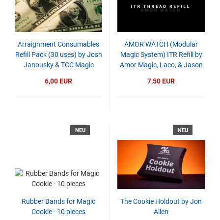
Arraignment Consumables
AMOR WATCH (Modular
Refill Pack (30 uses) by Josh
Magic System) ITR Refill by
Janousky & TCC Magic
Amor Magic, Laco, & Jason
Tang
6,00 EUR
7,50 EUR
NEU
NEU
Rubber Bands for Magic
The Cookie Holdout by Jon
Cookie - 10 pieces
Allen