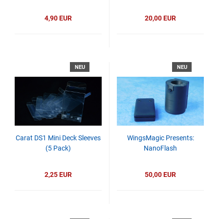
4,90 EUR
20,00 EUR
NEU
NEU
Carat DS1 Mini Deck Sleeves
WingsMagic Presents:
(5 Pack)
NanoFlash
2,25 EUR
50,00 EUR