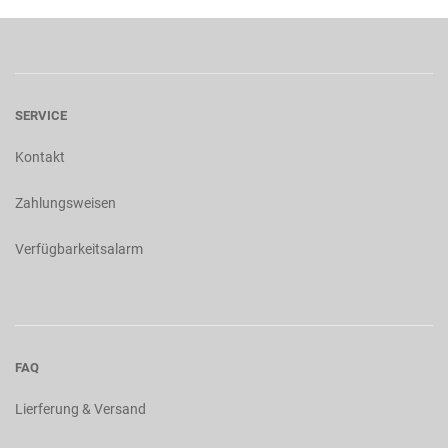
SERVICE
Kontakt
Zahlungsweisen
Verfügbarkeitsalarm
FAQ
Lierferung & Versand