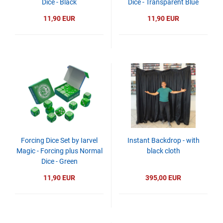
Dice - Black
Dice - Transparent Blue
11,90 EUR
11,90 EUR
Forcing Dice Set by Iarvel
Instant Backdrop - with
Magic - Forcing plus Normal
black cloth
Dice - Green
11,90 EUR
395,00 EUR