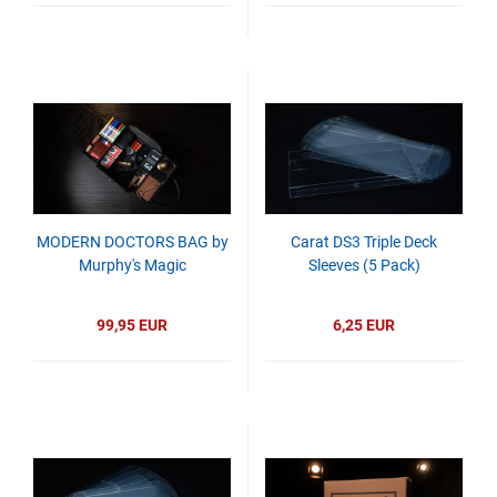
MODERN DOCTORS BAG by
Carat DS3 Triple Deck
Murphy's Magic
Sleeves (5 Pack)
99,95 EUR
6,25 EUR