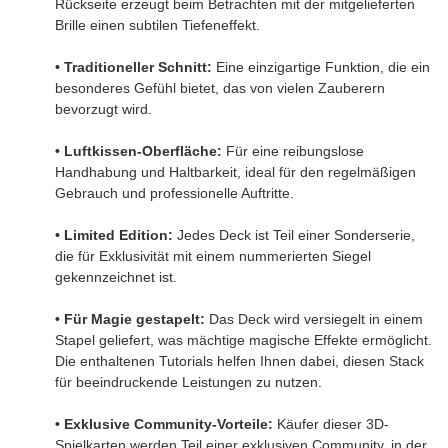
Rückseite erzeugt beim Betrachten mit der mitgelieferten
Brille einen subtilen Tiefeneffekt.
• Traditioneller Schnitt:
Eine einzigartige Funktion, die ein
besonderes Gefühl bietet, das von vielen Zauberern
bevorzugt wird.
• Luftkissen-Oberfläche:
Für eine reibungslose
Handhabung und Haltbarkeit, ideal für den regelmäßigen
Gebrauch und professionelle Auftritte.
• Limited Edition:
Jedes Deck ist Teil einer Sonderserie,
die für Exklusivität mit einem nummerierten Siegel
gekennzeichnet ist.
• Für Magie gestapelt:
Das Deck wird versiegelt in einem
Stapel geliefert, was mächtige magische Effekte ermöglicht.
Die enthaltenen Tutorials helfen Ihnen dabei, diesen Stack
für beeindruckende Leistungen zu nutzen.
• Exklusive Community-Vorteile:
Käufer dieser 3D-
Spielkarten werden Teil einer exklusiven Community, in der