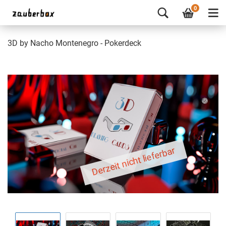
0
3D by Nacho Montenegro - Pokerdeck
Derzeit nicht lieferbar