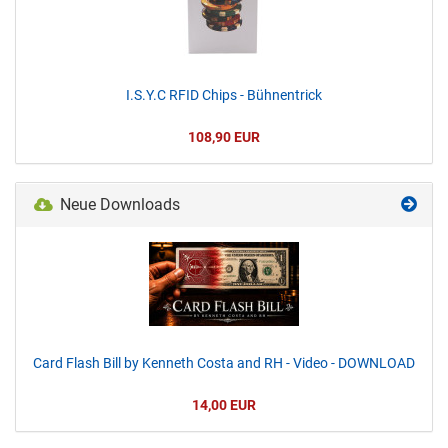
I.S.Y.C RFID Chips - Bühnentrick
108,90 EUR
Neue Downloads
Card Flash Bill by Kenneth Costa and RH - Video - DOWNLOAD
14,00 EUR