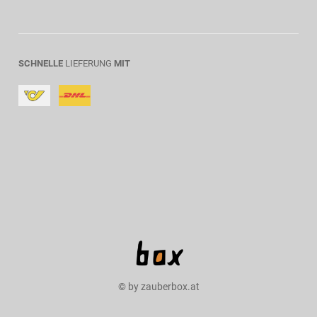
SCHNELLE
LIEFERUNG
MIT
© by zauberbox.at