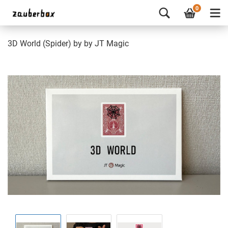
0
3D World (Spider) by by JT Magic