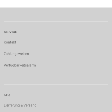
SERVICE
Kontakt
Zahlungsweisen
Verfügbarkeitsalarm
FAQ
Lierferung & Versand