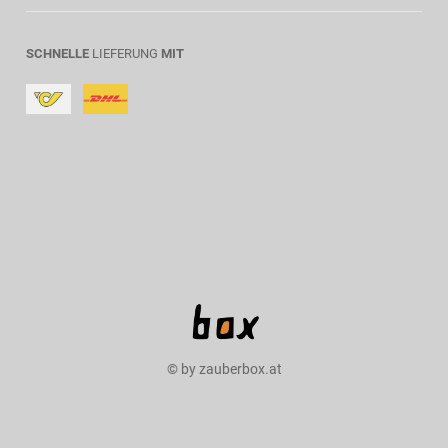
SCHNELLE
LIEFERUNG
MIT
© by zauberbox.at