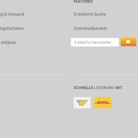
FEATURES
ng & Versand
Erweiterte Suche
kgutscheine
Downloadbereich
 erklären
SCHNELLE
LIEFERUNG
MIT