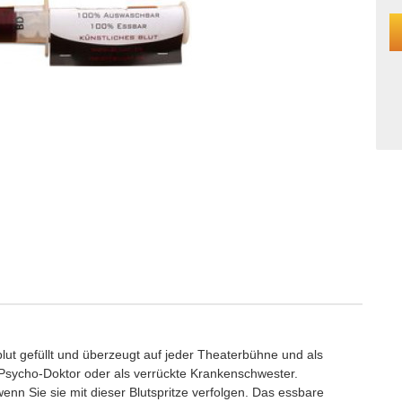
tblut gefüllt und überzeugt auf jeder Theaterbühne und als
 Psycho-Doktor oder als verrückte Krankenschwester.
enn Sie sie mit dieser Blutspritze verfolgen. Das essbare