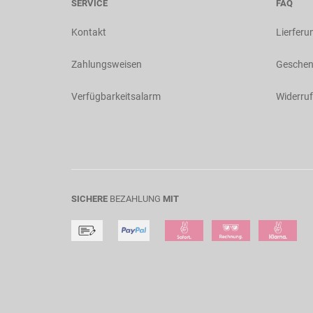
SERVICE
FAQ
Kontakt
Lierferu
Zahlungsweisen
Geschen
Verfügbarkeitsalarm
Widerruf
SICHERE
BEZAHLUNG
MIT