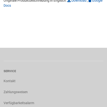
Originale Produktbeschreibung in Englisch:
Download
,
Google
Docs
SERVICE
Kontakt
Zahlungsweisen
Verfügbarkeitsalarm