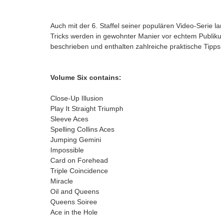
Auch mit der 6. Staffel seiner populären Video-Serie l
Tricks werden in gewohnter Manier vor echtem Publiku
beschrieben und enthalten zahlreiche praktische Tipps 
Volume Six contains:
Close-Up Illusion
Play It Straight Triumph
Sleeve Aces
Spelling Collins Aces
Jumping Gemini
Impossible
Card on Forehead
Triple Coincidence
Miracle
Oil and Queens
Queens Soiree
Ace in the Hole