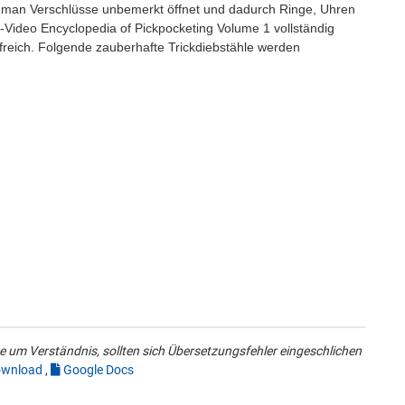
wie man Verschlüsse unbemerkt öffnet und dadurch Ringe, Uhren
ideo Encyclopedia of Pickpocketing Volume 1 vollständig
lfreich. Folgende zauberhafte Trickdiebstähle werden
 um Verständnis, sollten sich Übersetzungsfehler eingeschlichen
wnload
,
Google Docs