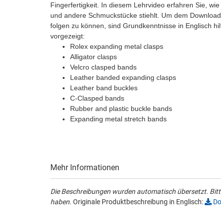
Fingerfertigkeit. In diesem Lehrvideo erfahren Sie, 
und andere Schmuckstücke stiehlt. Um dem Download-V
folgen zu können, sind Grundkenntnisse in Englisch hi
vorgezeigt:
Rolex expanding metal clasps
Alligator clasps
Velcro clasped bands
Leather banded expanding clasps
Leather band buckles
C-Clasped bands
Rubber and plastic buckle bands
Expanding metal stretch bands
Mehr Informationen
Die Beschreibungen wurden automatisch übersetzt. Bitte
haben.
Originale Produktbeschreibung in Englisch:
Do