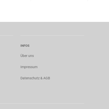
INFOS
Über uns
Impressum
Datenschutz & AGB