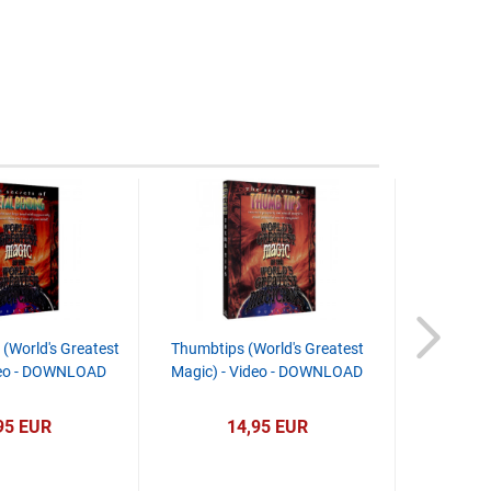
(World's Greatest
Thumbtips (World's Greatest
deo - DOWNLOAD
Magic) - Video - DOWNLOAD
95 EUR
14,95 EUR