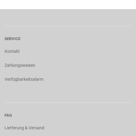
SERVICE
Kontakt
Zahlungsweisen
Verfügbarkeitsalarm
FAQ
Lierferung & Versand