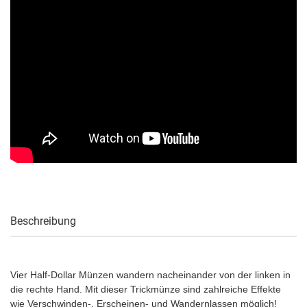
Beschreibung
Vier Half-Dollar Münzen wandern nacheinander von der linken in
die rechte Hand. Mit dieser Trickmünze sind zahlreiche Effekte
wie Verschwinden-, Erscheinen- und Wandernlassen möglich!