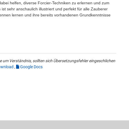
abei helfen, diverse Forcier-Techniken zu erlernen und zum
st sehr anschaulich illustriert und perfekt für alle Zauberer
kennen lernen und ihre bereits vorhandenen Grundkenntnisse
 um Verständnis, sollten sich Übersetzungsfehler eingeschlichen
wnload
,
Google Docs