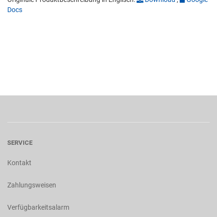
Docs
SERVICE
Kontakt
Zahlungsweisen
Verfügbarkeitsalarm