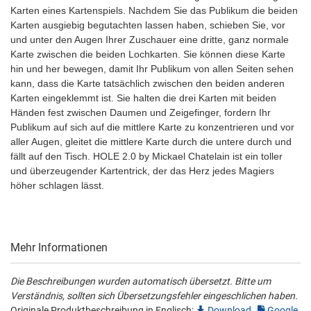
Karten eines Kartenspiels. Nachdem Sie das Publikum die beiden
Karten ausgiebig begutachten lassen haben, schieben Sie, vor
und unter den Augen Ihrer Zuschauer eine dritte, ganz normale
Karte zwischen die beiden Lochkarten. Sie können diese Karte
hin und her bewegen, damit Ihr Publikum von allen Seiten sehen
kann, dass die Karte tatsächlich zwischen den beiden anderen
Karten eingeklemmt ist. Sie halten die drei Karten mit beiden
Händen fest zwischen Daumen und Zeigefinger, fordern Ihr
Publikum auf sich auf die mittlere Karte zu konzentrieren und vor
aller Augen, gleitet die mittlere Karte durch die untere durch und
fällt auf den Tisch. HOLE 2.0 by Mickael Chatelain ist ein toller
und überzeugender Kartentrick, der das Herz jedes Magiers
höher schlagen lässt.
Mehr Informationen
Die Beschreibungen wurden automatisch übersetzt. Bitte um
Verständnis, sollten sich Übersetzungsfehler eingeschlichen haben.
Originale Produktbeschreibung in Englisch:
Download
,
Google