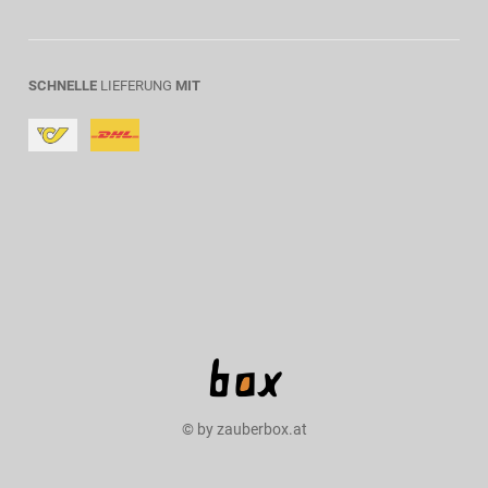
SCHNELLE
LIEFERUNG
MIT
© by zauberbox.at