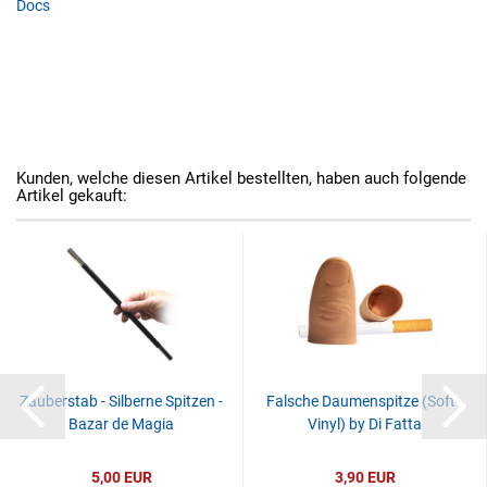
Docs
Kunden, welche diesen Artikel bestellten, haben auch folgende
Artikel gekauft:
Zauberstab - Silberne Spitzen -
Falsche Daumenspitze (Soft -
Bazar de Magia
Vinyl) by Di Fatta
5,00 EUR
3,90 EUR