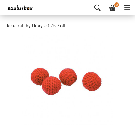
0
Häkelball by Uday - 0.75 Zoll