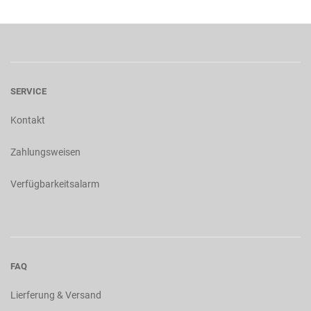
SERVICE
Kontakt
Zahlungsweisen
Verfügbarkeitsalarm
FAQ
Lierferung & Versand