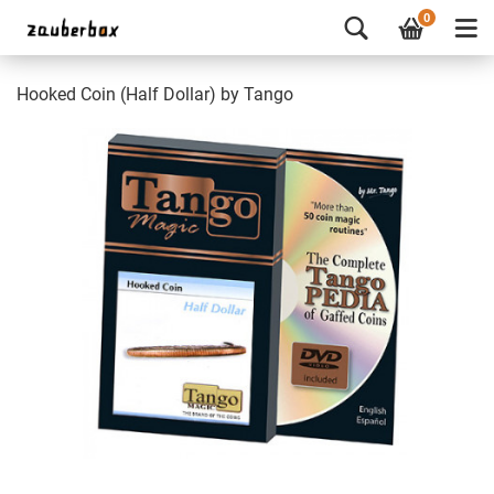
0
Hooked Coin (Half Dollar) by Tango