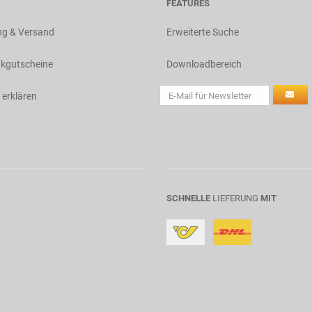
FEATURES
ng & Versand
Erweiterte Suche
kgutscheine
Downloadbereich
 erklären
SCHNELLE
LIEFERUNG
MIT