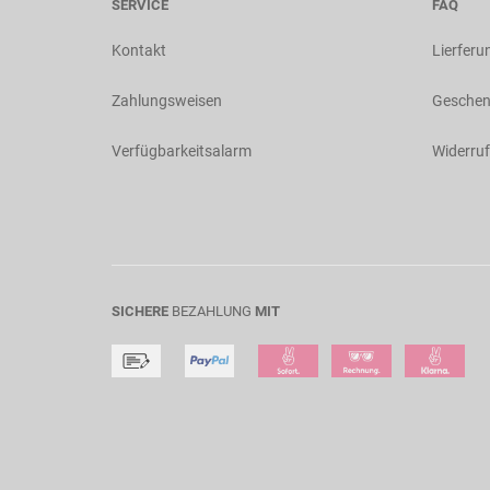
SERVICE
FAQ
Kontakt
Lierferu
Zahlungsweisen
Geschen
Verfügbarkeitsalarm
Widerruf
SICHERE
BEZAHLUNG
MIT