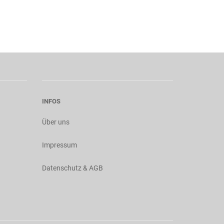
INFOS
Über uns
Impressum
Datenschutz & AGB