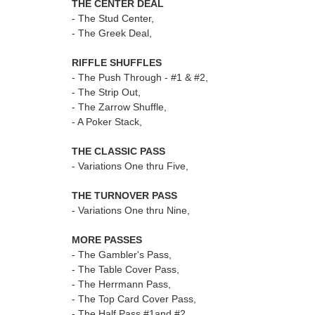
THE CENTER DEAL
- The Stud Center,
- The Greek Deal,
RIFFLE SHUFFLES
- The Push Through - #1 & #2,
- The Strip Out,
- The Zarrow Shuffle,
- A Poker Stack,
THE CLASSIC PASS
- Variations One thru Five,
THE TURNOVER PASS
- Variations One thru Nine,
MORE PASSES
- The Gambler's Pass,
- The Table Cover Pass,
- The Herrmann Pass,
- The Top Card Cover Pass,
- The Half Pass #1and #2,