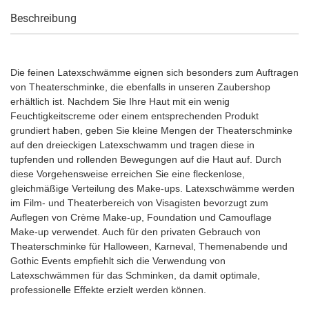
Beschreibung
Die feinen Latexschwämme eignen sich besonders zum Auftragen
von Theaterschminke, die ebenfalls in unseren Zaubershop
erhältlich ist. Nachdem Sie Ihre Haut mit ein wenig
Feuchtigkeitscreme oder einem entsprechenden Produkt
grundiert haben, geben Sie kleine Mengen der Theaterschminke
auf den dreieckigen Latexschwamm und tragen diese in
tupfenden und rollenden Bewegungen auf die Haut auf. Durch
diese Vorgehensweise erreichen Sie eine fleckenlose,
gleichmäßige Verteilung des Make-ups. Latexschwämme werden
im Film- und Theaterbereich von Visagisten bevorzugt zum
Auflegen von Crème Make-up, Foundation und Camouflage
Make-up verwendet. Auch für den privaten Gebrauch von
Theaterschminke für Halloween, Karneval, Themenabende und
Gothic Events empfiehlt sich die Verwendung von
Latexschwämmen für das Schminken, da damit optimale,
professionelle Effekte erzielt werden können.