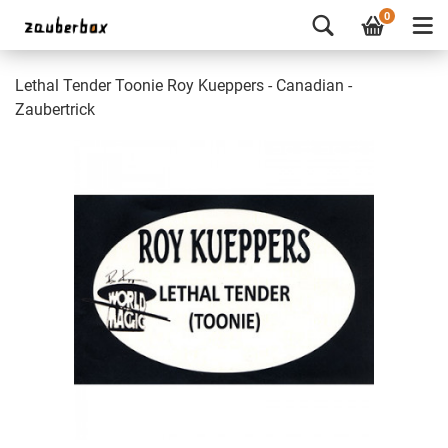
0
Lethal Tender Toonie Roy Kueppers - Canadian -
Zaubertrick