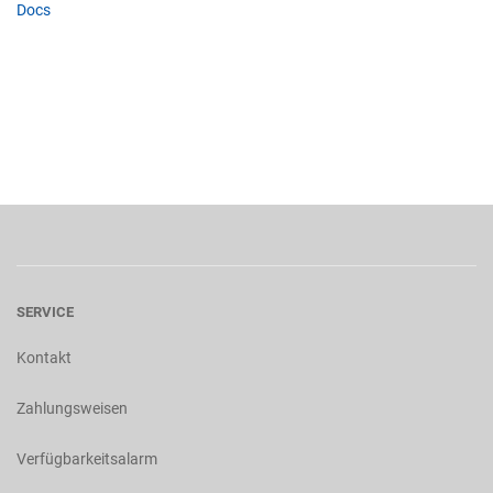
Docs
SERVICE
Kontakt
Zahlungsweisen
Verfügbarkeitsalarm