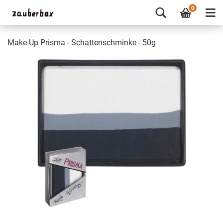
0
Make-Up Prisma - Schattenschminke - 50g