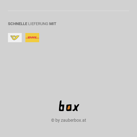
SCHNELLE
LIEFERUNG
MIT
© by zauberbox.at