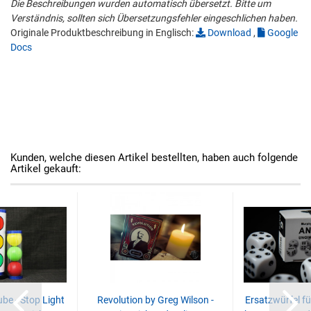
Die Beschreibungen wurden automatisch übersetzt. Bitte um
Verständnis, sollten sich Übersetzungsfehler eingeschlichen haben.
Originale Produktbeschreibung in Englisch:
Download
,
Google
Docs
Kunden, welche diesen Artikel bestellten, haben auch folgende
Artikel gekauft:
ube - Stop Light
Revolution by Greg Wilson -
Ersatzwürfel f