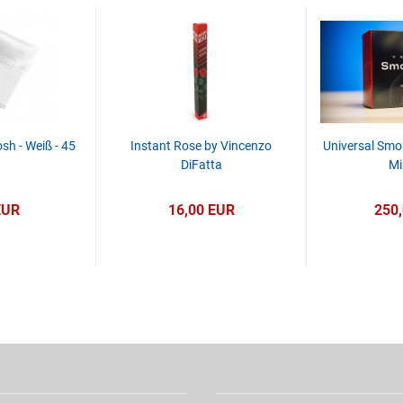
sh - Weiß - 45
Instant Rose by Vincenzo
Universal Smo
DiFatta
Mi
EUR
16,00 EUR
250