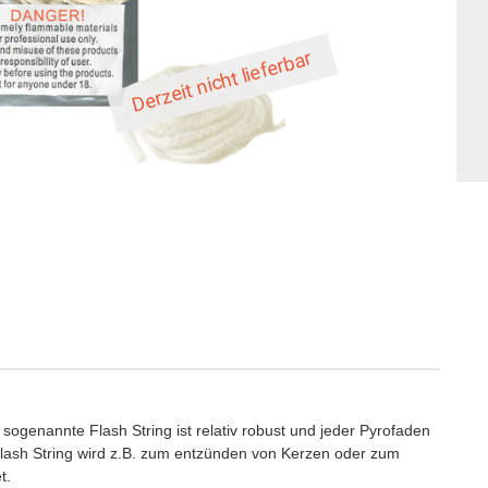
Derzeit nicht lieferbar
sogenannte Flash String ist relativ robust und jeder Pyrofaden
lash String wird z.B. zum entzünden von Kerzen oder zum
t.