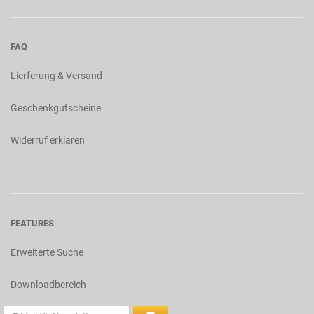
FAQ
Lierferung & Versand
Geschenkgutscheine
Widerruf erklären
FEATURES
Erweiterte Suche
Downloadbereich