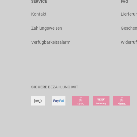
SERVICE
FAQ
Kontakt
Lierferu
Zahlungsweisen
Geschen
Verfügbarkeitsalarm
Widerruf
SICHERE
BEZAHLUNG
MIT