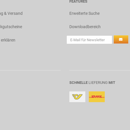
FEATURES
ng & Versand
Erweiterte Suche
kgutscheine
Downloadbereich
 erklären
SCHNELLE
LIEFERUNG
MIT