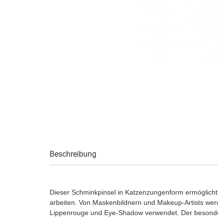
Beschreibung
Dieser Schminkpinsel in Katzenzungenform ermöglicht e
arbeiten. Von Maskenbildnern und Makeup-Artists werd
Lippenrouge und Eye-Shadow verwendet. Der besondere