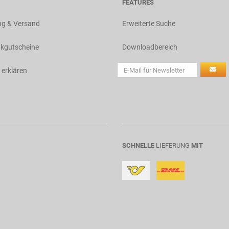
FEATURES
ng & Versand
Erweiterte Suche
kgutscheine
Downloadbereich
 erklären
SCHNELLE
LIEFERUNG
MIT