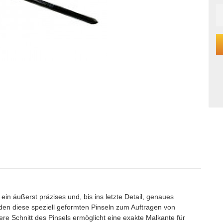
in äußerst präzises und, bis ins letzte Detail, genaues
en diese speziell geformten Pinseln zum Auftragen von
 Schnitt des Pinsels ermöglicht eine exakte Malkante für