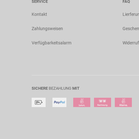
SERVICE
FAQ
Kontakt
Lierferu
Zahlungsweisen
Geschen
Verfügbarkeitsalarm
Widerruf
SICHERE
BEZAHLUNG
MIT