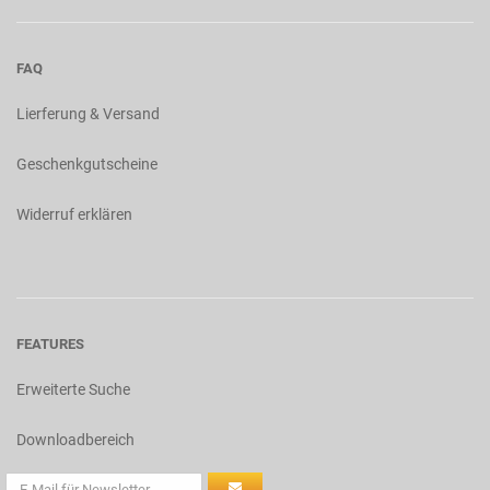
FAQ
Lierferung & Versand
Geschenkgutscheine
Widerruf erklären
FEATURES
Erweiterte Suche
Downloadbereich