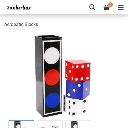
0
Acrobatic Blocks