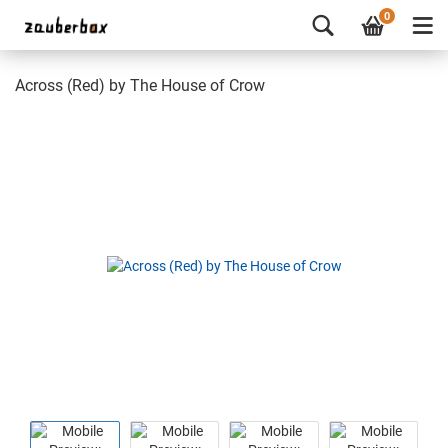
0
Across (Red) by The House of Crow