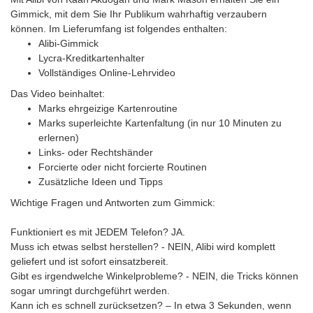
Gimmick, mit dem Sie Ihr Publikum wahrhaftig verzaubern
können. Im Lieferumfang ist folgendes enthalten:
Alibi-Gimmick
Lycra-Kreditkartenhalter
Vollständiges Online-Lehrvideo
Das Video beinhaltet:
Marks ehrgeizige Kartenroutine
Marks superleichte Kartenfaltung (in nur 10 Minuten zu
erlernen)
Links- oder Rechtshänder
Forcierte oder nicht forcierte Routinen
Zusätzliche Ideen und Tipps
Wichtige Fragen und Antworten zum Gimmick:
Funktioniert es mit JEDEM Telefon? JA.
Muss ich etwas selbst herstellen? - NEIN, Alibi wird komplett
geliefert und ist sofort einsatzbereit.
Gibt es irgendwelche Winkelprobleme? - NEIN, die Tricks können
sogar umringt durchgeführt werden.
Kann ich es schnell zurücksetzen? – In etwa 3 Sekunden, wenn