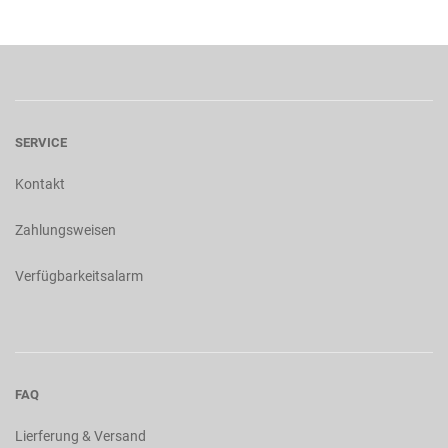
SERVICE
Kontakt
Zahlungsweisen
Verfügbarkeitsalarm
FAQ
Lierferung & Versand