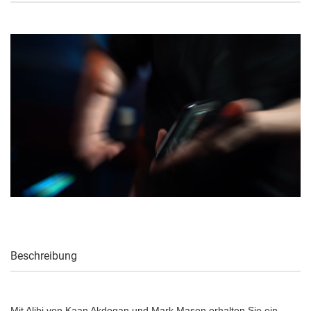
Beschreibung
Mit Alibi von Kaan Akdogan und Mark Mason erhalten Sie ein