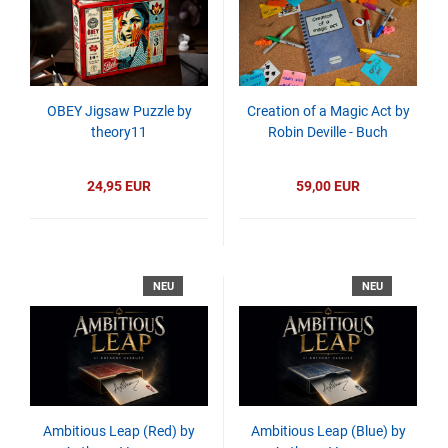
OBEY Jigsaw Puzzle by
Creation of a Magic Act by
theory11
Robin Deville - Buch
24,95 EUR
59,00 EUR
NEU
NEU
Ambitious Leap (Red) by
Ambitious Leap (Blue) by