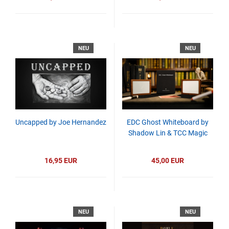
NEU
NEU
Uncapped by Joe Hernandez
EDC Ghost Whiteboard by
Shadow Lin & TCC Magic
16,95 EUR
45,00 EUR
NEU
NEU