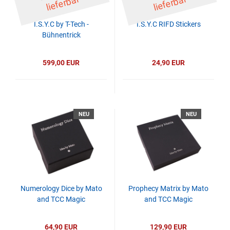
ar
ar
I.S.Y.C by T-Tech -
I.S.Y.C RIFD Stickers
Bühnentrick
599,00 EUR
24,90 EUR
NEU
NEU
Numerology Dice by Mato
Prophecy Matrix by Mato
and TCC Magic
and TCC Magic
64,90 EUR
129,90 EUR