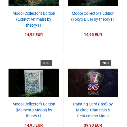
Moooi Collector's Edition
Moooi Collector's Edition
(Extinct Animals) by
(Tokyo Blue) by theory11
theory11
14,95 EUR
14,95 EUR
NEU
NEU
Moooi Collector's Edition
Painting Card (Red) by
(Memento Moooi) by
Mickael Chatelain &
theory11
Gentlemen's Magic
14,95 EUR
39,90 EUR