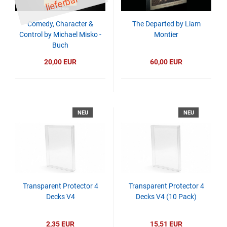
ar
Comedy, Character &
The Departed by Liam
Control by Michael Misko -
Montier
Buch
20,00 EUR
60,00 EUR
NEU
NEU
Transparent Protector 4
Transparent Protector 4
Decks V4
Decks V4 (10 Pack)
2,35 EUR
15,51 EUR