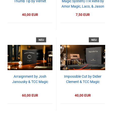
Thumb Tip by Vernet
Magic System) ITR Refill by
Amor Magic, Laco, & Jason
Tang
40,00 EUR
7,50 EUR
NEU
NEU
Arraignment by Josh
Impossible Cut by Didier
Janousky & TCC Magic
Clement & TCC Magic
60,00 EUR
40,00 EUR