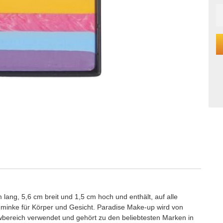
lang, 5,6 cm breit und 1,5 cm hoch und enthält, auf alle
minke für Körper und Gesicht. Paradise Make-up wird von
owbereich verwendet und gehört zu den beliebtesten Marken in