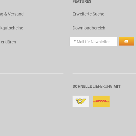
FEATURES
ng & Versand
Erweiterte Suche
kgutscheine
Downloadbereich
 erklären
SCHNELLE
LIEFERUNG
MIT