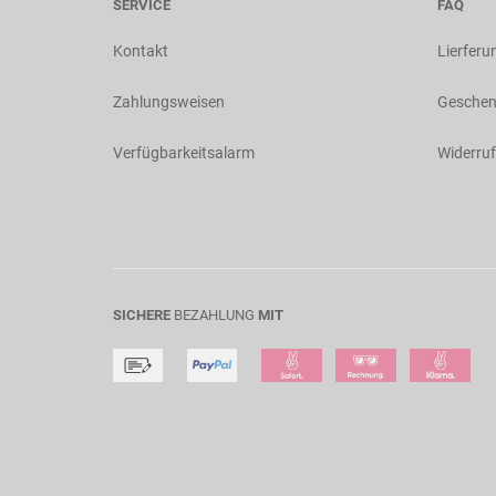
SERVICE
FAQ
Kontakt
Lierferu
Zahlungsweisen
Geschen
Verfügbarkeitsalarm
Widerruf
SICHERE
BEZAHLUNG
MIT