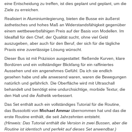
eine Entscheidung zu treffen, ist dies geplant und geplant, um die
Ziele zu erreichen.
Realisiert in Aluminiumlegierung, bieten die Busse ein äußerst
ästhetisches und hohes Maß an Widerstandsfähigkeit gegenüber
einem wettbewerbsfähigen Preis auf der Basis von Modellen. Im
Idealfall für den Chef, der Qualität sucht, ohne viel Geld
auszugeben, aber auch für den Beruf, der sich für die tägliche
Praxis eine zuverlässige Lösung wünscht.
Dieser Bus ist mit Präzision ausgestattet: fließende Kurven, klare
Bordüren und ein vollständiger Blickfang für ein raffiniertes
Aussehen und ein angenehmes Gefühl. Da ich sie endlich
gesehen habe und alle anwesend waren, waren die Bewegungen
natürlich und gefährlich. Die Oberfläche wird mit Ultraschall
behandelt und benötigt eine undurchsichtige, morbide Textur, die
den Halt und die Ästhetik verbessert.
Das Set enthält auch ein vollständiges Tutorial für die Routine,
das Bussolotti von
Michael Ammar
übernommen hat und das die
erste Routine enthält, die seit Jahrzehnten entsteht.
(Hinweis: Das Tutorial enthält die Version in zwei Bussen, aber die
Routine ist identisch und perfekt auf dieses Set anwendbar.)