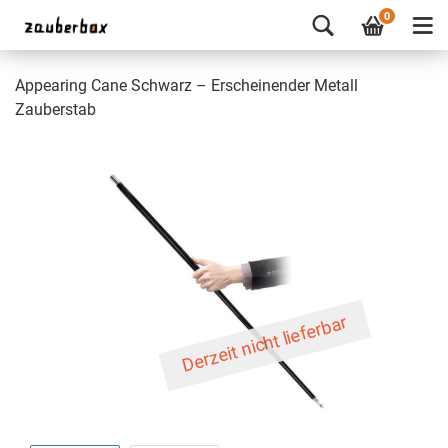
0
Appearing Cane Schwarz – Erscheinender Metall
Zauberstab
Derzeit nicht lieferbar